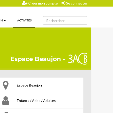
Créer mon compte
Se connecter
(CURRENT)
ON
ACTIVITÉS
Espace Beaujon
Enfants / Ados / Adultes