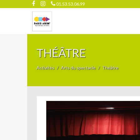
01.53.53.06.99
THÉÂTRE
Activités
Arts du spectacle
Théâtre