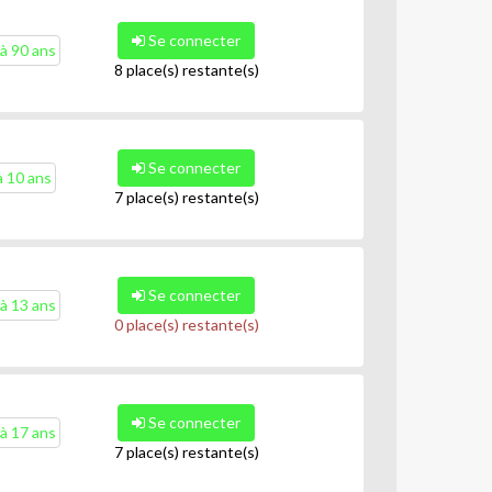
Se connecter
à 90 ans
8 place(s) restante(s)
Se connecter
à 10 ans
7 place(s) restante(s)
Se connecter
à 13 ans
0 place(s) restante(s)
Se connecter
à 17 ans
7 place(s) restante(s)