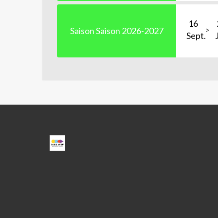
16
Saison Saison 2026-2027
Sept.
ESPACE
BEAUJON