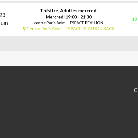
Théâtre, Adultes mercredi
23
Mercredi 19:00 - 21:30
18 
Juin
centre Paris Anim' - ESPACE BEAUJON
Centre Paris Anim' - ESPACE BEAUJON 3AC8
C
Es
Be