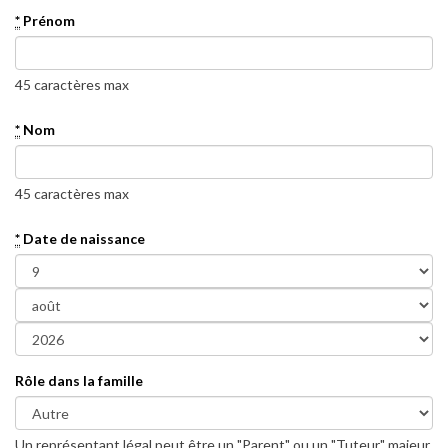
*
Prénom
45 caractères max
*
Nom
45 caractères max
*
Date de naissance
Rôle dans la famille
Un représentant légal peut être un "Parent" ou un "Tuteur" majeur