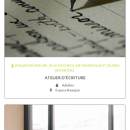
ATELIER D'ÉCRITURE, JEUX D'ÉCHECS, INFORMATIQUE ET JEUNES
REPORTERS.
ATELIER D'ÉCRITURE
Adultes
Espace Beaujon