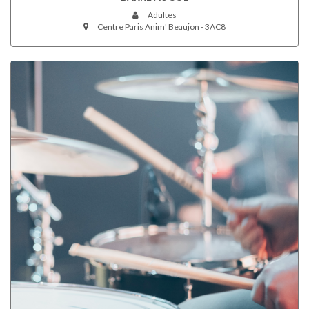
Adultes
Centre Paris Anim' Beaujon - 3AC8