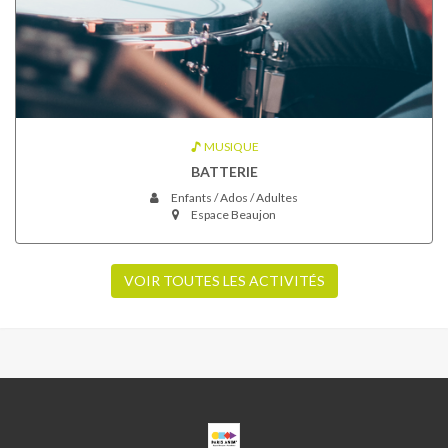
MUSIQUE
BATTERIE
Enfants / Ados / Adultes
Espace Beaujon
VOIR TOUTES LES ACTIVITÉS
ESPACE