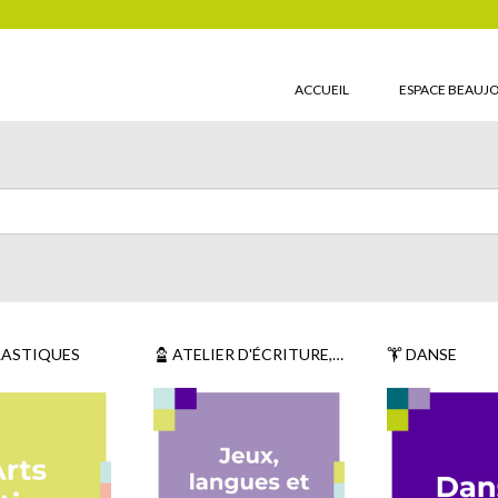
ACCUEIL
ESPACE BEAUJ
LASTIQUES
ATELIER D'ÉCRITURE, JEUX D'ÉCHECS, INFORMATIQUE ET JEUNES REPORTERS.
DANSE