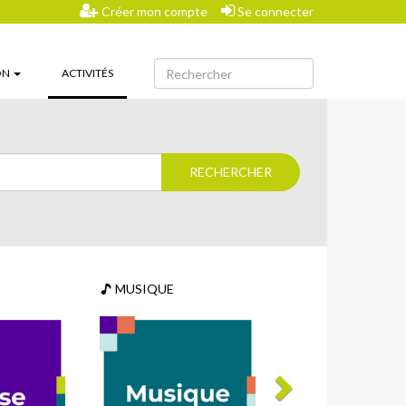
Créer mon compte
Se connecter
(CURRENT)
ON
ACTIVITÉS
MUSIQUE