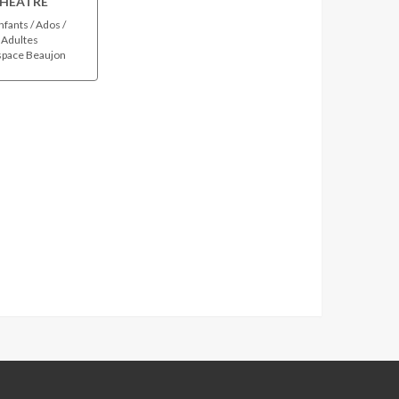
HÉÂTRE
fants / Ados /
Adultes
pace Beaujon