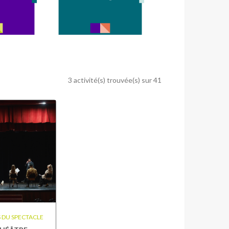
3 activité(s) trouvée(s) sur 41
 DU SPECTACLE