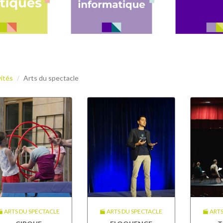
vités
Arts du spectacle
ARTS DU SPECTACLE
ARTS DU SPECTACLE
ARTS