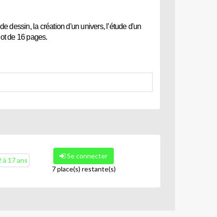
 dessin, la création d'un univers, l’étude d'un
hot de 16 pages.
Se connecter
 à 17 ans
7 place(s) restante(s)