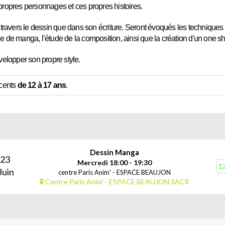
 propres personnages et ces propres histoires.
avers le dessin que dans son écriture. Seront évoqués les techniques de
he de manga, l’étude de la composition, ainsi que la création d'un one s
elopper son propre style.
scents
de 12 à 17 ans
.
Dessin Manga
23
Mercredi 18:00 - 19:30
12
Juin
centre Paris Anim' - ESPACE BEAUJON
Centre Paris Anim' - ESPACE BEAUJON 3AC8