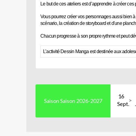
Le but de ces ateliers est d’apprendre à créer ces
Vous pourrez créer vos personnages aussi bien à tr
scénario, la création de storyboard et d'une planc
Chacun progresse à son propre rythme et peut dév
L’activité Dessin Manga est destinée aux adole
16
Saison Saison 2026-2027
Sept.