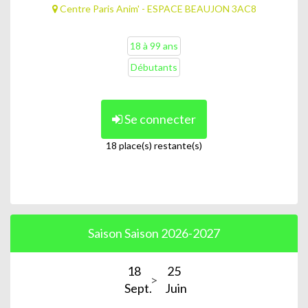
Centre Paris Anim' - ESPACE BEAUJON 3AC8
18 à 99 ans
Débutants
Se connecter
18 place(s) restante(s)
Saison Saison 2026-2027
18
25
Sept.
Juin