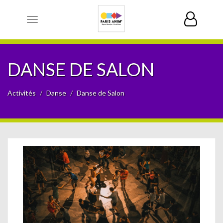
Toggle
navigation
DANSE DE SALON
Activités
Danse
Danse de Salon