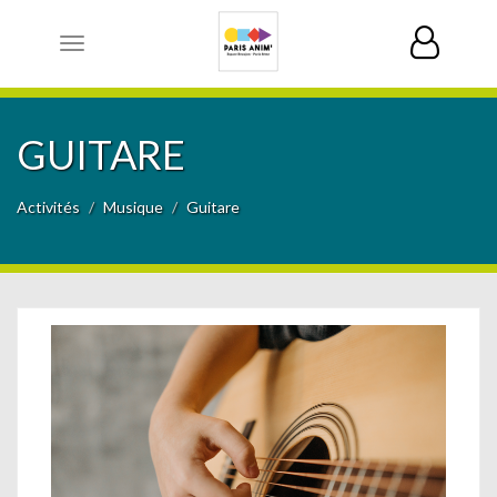
Toggle
navigation
GUITARE
Activités
Musique
Guitare