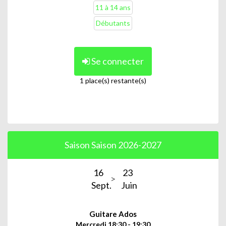
11 à 14 ans
Débutants
Se connecter
1 place(s) restante(s)
Saison Saison 2026-2027
16
23
Sept.
Juin
Guitare Ados
Mercredi 18:30 - 19:30