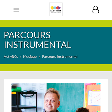
Toggle
navigation
PARCOURS
INSTRUMENTAL
Activités
Musique
Parcours Instrumental