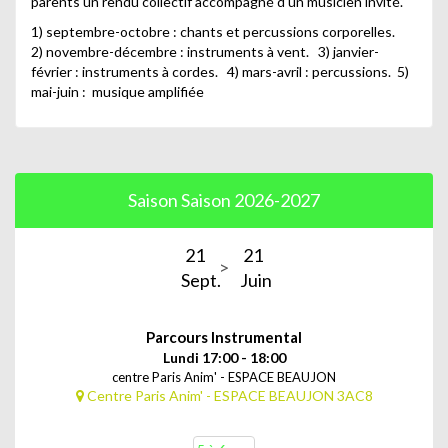
parents un rendu collectif accompagné d'un musicien invité.
1) septembre-octobre : chants et percussions corporelles.
2) novembre-décembre : instruments à vent. 3) janvier-
février : instruments à cordes. 4) mars-avril : percussions. 5)
mai-juin : musique amplifiée
Saison Saison 2026-2027
21
21
Sept.
Juin
Parcours Instrumental
Lundi 17:00 - 18:00
centre Paris Anim' - ESPACE BEAUJON
Centre Paris Anim' - ESPACE BEAUJON 3AC8