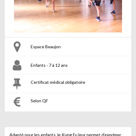
Espace Beaujon
Enfants - 7 à 12 ans
Certificat médical obligatoire
Selon QF
Adapté pour les enfants, le Kung Fu leur permet d’exprimer