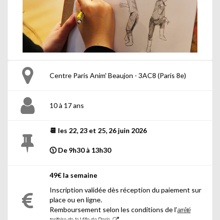
Centre Paris Anim' Beaujon - 3AC8 (Paris 8e)
10 à 17 ans
📆 les 22, 23 et 25, 26 juin 2026
🕦 De 9h30 à 13h30
49€ la semaine
Inscription validée dès réception du paiement sur
place ou en ligne.
Remboursement selon les conditions de l’
arrêté
tarifaire de la Ville de Paris
.